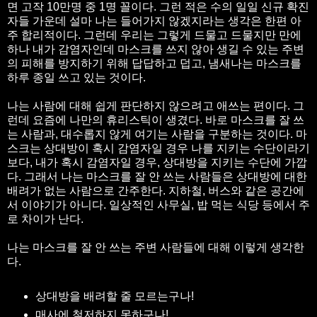
면 고작 10만명 중 1명 꼴이다. 그런 적은 수의 일일 신규 확진
자들 가운데 설마 나는 들어가지 않겠지라는 생각은 한편 아
주 합리적이다. 그런데 우리는 그렇게 드물고 드물지만 만에
하나 내가 감염자인데 마스크를 쓰지 않아 생길 수 있는 주변
의 피해를 방지하기 위해 답답하고 덥고, 냄새나는 마스크를
하루 종일 쓰고 있는 것이다.
나는 사람에 대해 쉽게 판단하지 않으려고 애쓰는 편이다. 그
런데 요즘에 나만의 휴리스틱이 생겼다. 바로 마스크를 잘 쓰
는 사람과, 대수롭지 않게 여기는 사람을 구분하는 것이다. 마
스크는 상대방이 혹시 감염자일 경우 나를 지키는 수단이라기
보다, 내가 혹시 감염자일 경우, 상대방을 지키는 수단에 가깝
다. 그래서 나는 마스크를 잘 안 쓰는 사람들은 상대방에 대한
배려가 없는 사람으로 간주한다. 지하철, 버스와 같은 공간에
서 이야기가 아니다. 일상적인 사무실, 밥 먹는 식당 등에서 주
로 차이가 난다.
나는 마스크를 잘 안 쓰는 주변 사람들에 대해 이렇게 생각한
다.
상대방을 배려할 줄 모르는구나!
매사에 철저하지 못하구나!