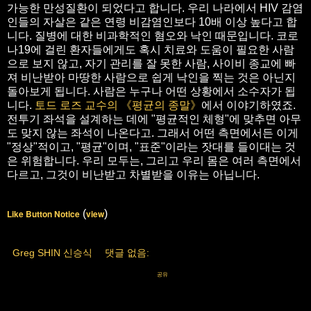
가능한 만성질환이 되었다고 합니다. 우리 나라에서 HIV 감염
인들의 자살은 같은 연령 비감염인보다 10배 이상 높다고 합
니다. 질병에 대한 비과학적인 혐오와 낙인 때문입니다. 코로
나19에 걸린 환자들에게도 혹시 치료와 도움이 필요한 사람
으로 보지 않고, 자기 관리를 잘 못한 사람, 사이비 종교에 빠
져 비난받아 마땅한 사람으로 쉽게 낙인을 찍는 것은 아닌지
돌아보게 됩니다. 사람은 누구나 어떤 상황에서 소수자가 됩
니다.
토드 로즈 교수의 《평균의 종말》
에서 이야기하였죠.
전투기 좌석을 설계하는 데에 "평균적인 체형"에 맞추면 아무
도 맞지 않는 좌석이 나온다고. 그래서 어떤 측면에서든 이게
"정상"적이고, "평균"이며, "표준"이라는 잣대를 들이대는 것
은 위험합니다. 우리 모두는, 그리고 우리 몸은 여러 측면에서
다르고, 그것이 비난받고 차별받을 이유는 아닙니다.
Like Button Notice
(
view
)
Greg SHIN 신승식
댓글 없음:
공유