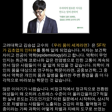
고려대학교 김승섭 교수의 《
우리 몸이 세계라면
》은
SF작
가 김초엽의 인터뷰
를 통해 알게 되었습니다. 저자는 보건학
자이고 전공이 역학(epidemiology)라고 합니다. 역학이 무엇
인지는 최근에 코로나와 같은 전염병으로 인한 고통이 계속되
면서 많은 사람들이 더 잘 알게 되었을 것 같습니다. 의학이 개
인의 몸을 대상으로 연구하는 학문이라면, 공중보건학, 그 중
에서 역학은 개인의 몸과 질병을 둘러싼 주변 환경을 좀 더 다
각적으로 바라보는 학문인 것 같습니다.
많은 이야기가 나왔습니다. 비정규직에서 정규직으로 전환된
여성들이 왜 오히려 스트레스 수준이 더 올라갔을까요? 적절
한 실내 온도는 21도인가요? 이런 질문에서 시작하여, 상시적
으로 차별받는 사람들이 노출되는 건강의 위협, 혈액형과 인
종이라는 가짜 과학이 어떻게 차별과 지배의 도구로 쓰였는