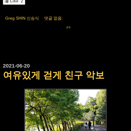
Like
2
Greg SHIN 신승식
댓글 없음:
공유
2021-06-20
여유있게 걷게 친구 악보