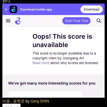
한다.
마중 - 윤학준
by
Greg SHIN