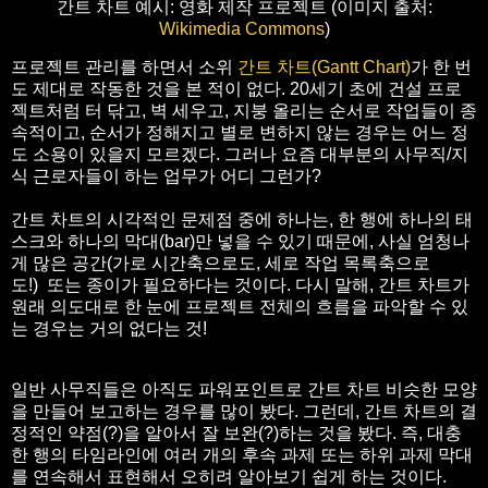
간트 차트 예시: 영화 제작 프로젝트 (이미지 출처:
Wikimedia Commons
)
프로젝트 관리를 하면서 소위
간트 차트(Gantt Chart)
가 한 번
도 제대로 작동한 것을 본 적이 없다. 20세기 초에 건설 프로
젝트처럼 터 닦고, 벽 세우고, 지붕 올리는 순서로 작업들이 종
속적이고, 순서가 정해지고 별로 변하지 않는 경우는 어느 정
도 소용이 있을지 모르겠다. 그러나 요즘 대부분의 사무직/지
식 근로자들이 하는 업무가 어디 그런가?
간트 차트의 시각적인 문제점 중에 하나는, 한 행에 하나의 태
스크와 하나의 막대(bar)만 넣을 수 있기 때문에, 사실 엄청나
게 많은 공간(가로 시간축으로도, 세로 작업 목록축으로
도!) 또는 종이가 필요하다는 것이다. 다시 말해, 간트 차트가
원래 의도대로 한 눈에 프로젝트 전체의 흐름을 파악할 수 있
는 경우는 거의 없다는 것!
일반 사무직들은 아직도 파워포인트로 간트 차트 비슷한 모양
을 만들어 보고하는 경우를 많이 봤다. 그런데, 간트 차트의 결
정적인 약점(?)을 알아서 잘 보완(?)하는 것을 봤다. 즉, 대충
한 행의 타임라인에 여러 개의 후속 과제 또는 하위 과제 막대
를 연속해서 표현해서 오히려 알아보기 쉽게 하는 것이다.