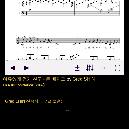
여유있게 걷게 친구 - 돈 베지그
by
Greg SHIN
Like Button Notice
(
view
)
Greg SHIN 신승식
댓글 없음:
공유