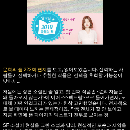
문학의 숲 222회 편지
를 보고, 읽어보았습니다. 신뢰하는 사
람들이 선택하거나 추천한 작품은, 선택을 후회할 가능성이
낮아서...
처음에는 장편 소설인 줄 알고, 첫 번째 작품인 <순례자들은
왜 돌아오지 않는가>에 이어 <스펙트럼>으로 들어가면서, 도
대체 어떤 연결고리가 있는가 한참 고민했었습니다. 전자책으
로 볼 때마다 느끼는 문제점이죠. 작품 전체가 잘 안 보이고,
지금 화면에 뜬 페이지의 텍스트가 전부로 보이는 것.
SF 소설이 현실을 그린 소설과 달리, 현실적인 모순과 제약을