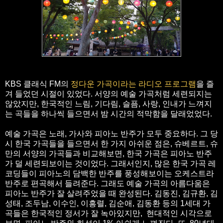
KBS 클래식 FM의
정다운 가곡이라는 라디오 프로그램
을 즐
겨 들었던 시절이 있었다. 서양의 예술 가곡처럼 세련되지는
않았지만, 한국적인 느림, 기다림, 슬픔, 사랑, 인내가 느껴지
는 곡들을 하나씩 들으면서 밤 시간의 적막함을 달래었었다.
예술 가곡은 노래, 가사와 피아노 반주가 모두 중요하다. 그 당
시 한국 가곡들을 들으면서 한 가지 아쉬운 점은, 슈베르트, 슈
만의 서양의 가곡들과 비교해보면, 한국 가곡은 피아노 반주
가 덜 세련되보이는 것이었다. 그래서인지, 많은 한국 가곡 레
코딩들이 피아노의 담백한 반주를 풍성해보이는 오케스트라
반주로 편곡해서 들려준다. 그래도 예술 가곡의 아름다움은
피아노 반주가 잘 살려주었을 때 완성된다. 김동진, 김규환, 김
성태, 조두남, 이수인, 이흥렬, 김순애, 김동환 등의 1세대 가
곡들은 한국적인 정서가 잘 녹아있지만, 현대적인 시각으로