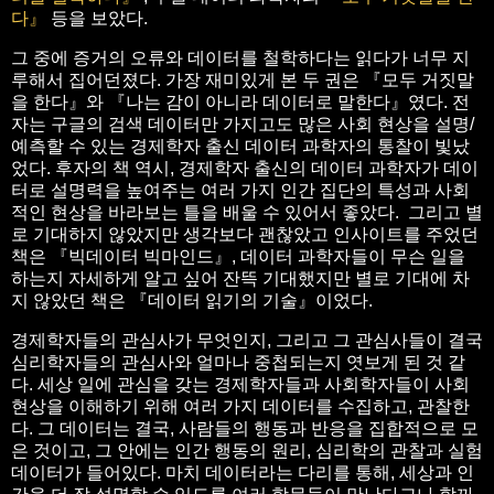
다』
등을 보았다.
그 중에 증거의 오류와 데이터를 철학하다는 읽다가 너무 지
루해서 집어던졌다. 가장 재미있게 본 두 권은 『모두 거짓말
을 한다』와 『나는 감이 아니라 데이터로 말한다』였다. 전
자는 구글의 검색 데이터만 가지고도 많은 사회 현상을 설명/
예측할 수 있는 경제학자 출신 데이터 과학자의 통찰이 빛났
었다. 후자의 책 역시, 경제학자 출신의 데이터 과학자가 데이
터로 설명력을 높여주는 여러 가지 인간 집단의 특성과 사회
적인 현상을 바라보는 틀을 배울 수 있어서 좋았다. 그리고 별
로 기대하지 않았지만 생각보다 괜찮았고 인사이트를 주었던
책은 『빅데이터 빅마인드』, 데이터 과학자들이 무슨 일을
하는지 자세하게 알고 싶어 잔뜩 기대했지만 별로 기대에 차
지 않았던 책은 『데이터 읽기의 기술』이었다.
경제학자들의 관심사가 무엇인지, 그리고 그 관심사들이 결국
심리학자들의 관심사와 얼마나 중첩되는지 엿보게 된 것 같
다. 세상 일에 관심을 갖는 경제학자들과 사회학자들이 사회
현상을 이해하기 위해 여러 가지 데이터를 수집하고, 관찰한
다. 그 데이터는 결국, 사람들의 행동과 반응을 집합적으로 모
은 것이고, 그 안에는 인간 행동의 원리, 심리학의 관찰과 실험
데이터가 들어있다. 마치 데이터라는 다리를 통해, 세상과 인