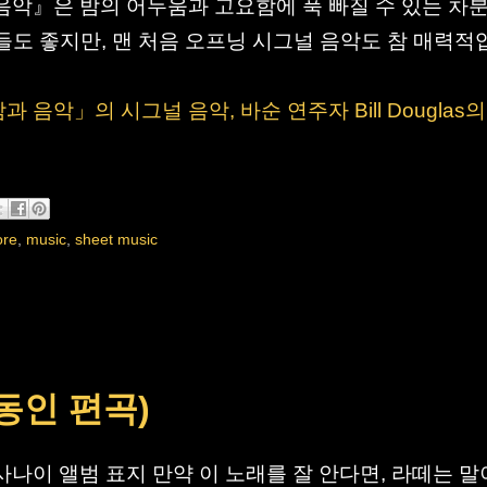
 음악』은 밤의 어두움과 고요함에 푹 빠질 수 있는 차
들도 좋지만, 맨 처음 오프닝 시그널 음악도 참 매력적
밤과 음악」의 시그널 음악, 바순 연주자 Bill Douglas의
ore
,
music
,
sheet music
동인 편곡)
사나이 앨범 표지 만약 이 노래를 잘 안다면, 라떼는 