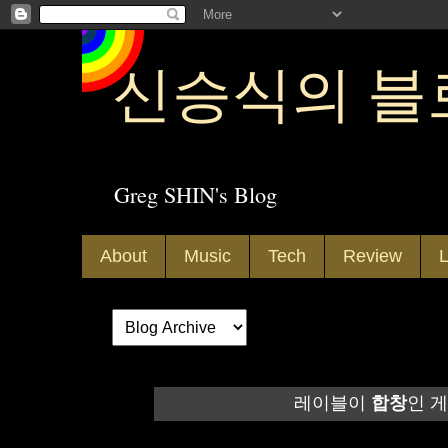
신승식의 블
Greg SHIN's Blog
About
Music
Tech
Review
L
레이블이
합창
인 