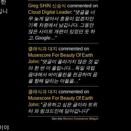
분한
Greg SHIN 신승식
commented on
입니
Cloud Digital Leader
:
“댓글을 너
무 늦게 달아서 효용이 없겠지만
기록 차원에서 남깁니다. 그동안
많은 사이트 개편이 있었던 듯 하
고, Google…”
클래식과 대지
commented on
Musescore For Beauty Of Earth
John
:
“댓글이 올라가지 않은 것 같
아 한 번 더 올립니다. . 독일 국립
음대에서 바이올린을 전공하며 꿈
을 향해 달리는 아들을…”
클래식과 대지
commented on
Musescore For Beauty Of Earth
John
:
“공유하고 싶은 글이라 트위
터 와 링크드인에 담아갑니다”
Get this
Recent Comments Widget
말이야