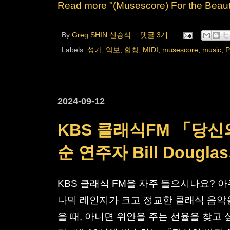
Read more "(Musescore) For the Beauty
By
Greg SHIN 신승식
댓글 3개:
Labels:
성가
,
악보
,
합창
,
MIDI
,
musescore
,
music
,
P
2024-09-12
KBS 클래식FM 「당신
순 연주자 Bill Dougla
KBS 클래식 FM을 자주 들으시나요? 
나믹 레인지가 크고 정교한 클래식 음악을
을 때, 아니면 위안을 주는 선율을 찾고 싶을