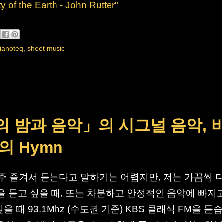
 of the Earth - John Rutter"
ianoteq
,
sheet music
의 밤과 음악」의 시그널 음악, 
s의 Hymn
아주 즐겨서 듣는다고 말하기는 어렵지만, 저는 가끔씩 
 듣고 싶을 때, 또는 차분하고 안정적인 음악에 빠지
 때 93.1Mhz (수도권 기준) KBS 클래식 FM을 듣