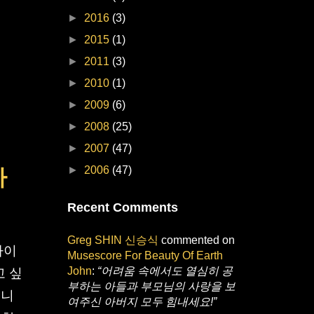
►
2016
(3)
►
2015
(1)
►
2011
(3)
►
2010
(1)
►
2009
(6)
►
2008
(25)
►
2007
(47)
►
2006
(47)
바
Recent Comments
Greg SHIN 신승식
commented on
다이
Musescore For Beauty Of Earth
John
:
“어려움 속에서도 열심히 공
고 싶
부하는 아들과 부모님의 사랑을 보
습니
여주신 아버지 모두 힘내세요!”