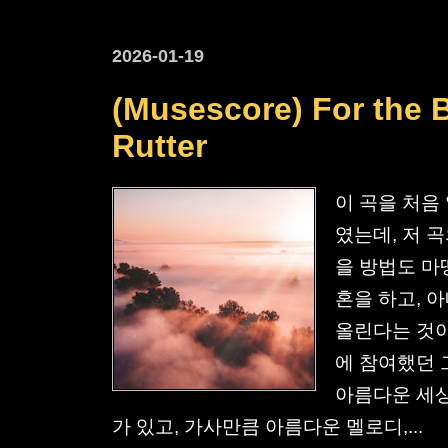
2026-01-19
(Musescore) For the B
Rutter
이 곡을 처음 
였는데, 저 
을 방법도 마
혼을 하고, 
올린다는 것이
에 참여했던 
아름다운 세상
가 있고, 가사만큼 아름다운 멜로디,...