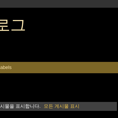
로그
abels
게시물을 표시합니다.
모든 게시물 표시