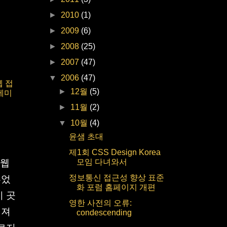
►
2010
(1)
►
2009
(6)
►
2008
(25)
►
2007
(47)
▼
2006
(47)
웹 접
►
12월
(5)
세미
►
11월
(2)
▼
10월
(4)
윤샘 초대
제1회 CSS Design Korea
모임 다녀와서
 웹
정보통신 접근성 향상 표준
루었
화 포럼 홈페이지 개편
이 곳
영한 사전의 오류:
멋져
condescending