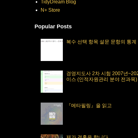
TidyDream Blog
N+ Store
Popular Posts
복수 선택 항목 설문 문항의 통계
경영지도사 2차 시험 2007년~2
이스 (인적자원관리 분야 전과목)
『메타필링』을 읽고
제가 결혼을 합니다.