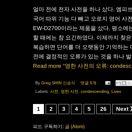
얼마 전에 전자 사전을 하나 샀다. 엠피쓰
국어 따위 기능 다 빼고 오로지 영어 사
EW-D2700이라는 제품을 샀다. 평소
할 때에는 참 요긴하였다. 이제까지 찾은
복습하면 단어를 더 오랫동안 기억하는 데
전에 결정적인 오류가 있는 것을 하나 발견
Read more "영한 사전의 오류: condesce
By
Greg SHIN 신승식
댓글 5개:
Labels:
사전
,
영한 사전
,
condescending
,
Lives
1
2
3
4
5
26
Next
피드 구독하기:
글 (Atom)