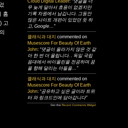
Cloud Digital Leader
:
“댓글을 너
뀌었
무 늦게 달아서 효용이 없겠지만
 홈
기록 차원에서 남깁니다. 그동안
많은 사이트 개편이 있었던 듯 하
) 고
고, Google…”
족의
클래식과 대지
commented on
Musescore For Beauty Of Earth
John
:
“댓글이 올라가지 않은 것 같
아 한 번 더 올립니다. . 독일 국립
음대에서 바이올린을 전공하며 꿈
을 향해 달리는 아들을…”
클래식과 대지
commented on
Musescore For Beauty Of Earth
John
:
“공유하고 싶은 글이라 트위
터 와 링크드인에 담아갑니다”
Get this
Recent Comments Widget