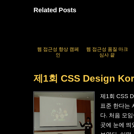
Related Posts
웹 접근성 향상 캠페
웹 접근성 품질 마크
인
심사 끝
제1회 CSS Design K
제1회 CSS 
표준 한다는 
다. 처음 모
곳에 눈에 띄