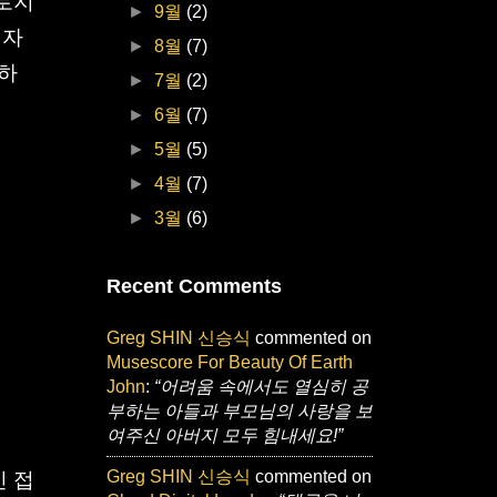
오로지
►
9월
(2)
 자
►
8월
(7)
구하
►
7월
(2)
►
6월
(7)
►
5월
(5)
►
4월
(7)
►
3월
(6)
Recent Comments
Greg SHIN 신승식
commented on
Musescore For Beauty Of Earth
John
:
“어려움 속에서도 열심히 공
부하는 아들과 부모님의 사랑을 보
여주신 아버지 모두 힘내세요!”
Greg SHIN 신승식
commented on
신 접