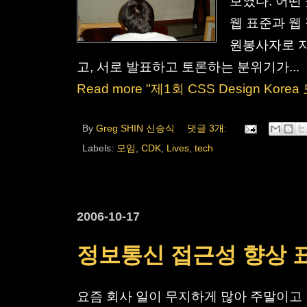
보였다. 어떤
웹 표준과 웹
원봉사자로 지
고, 서로 발표하고 토론하는 분위기가...
Read more "제1회 CSS Design Kor
By
Greg SHIN 신승식
댓글 3개:
Labels:
모임
,
CDK
,
Lives
,
tech
2006-10-17
정보통신 접근성 향상 
요즘 회사 일이 무지하게 많아 주말이고 