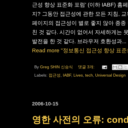
근성 향상 표준화 포럼' (이하 IABF)
지? 그동안 접근성에 관한 모든 지침, 교
페이지의 접근성이 별로 좋지 않아 종종 비
친 것 같다. 시간이 없어서 자세하게는 못
발전을 한 것 같다. 브라우저 호환성과...
Read more "정보통신 접근성 향상 표
By
Greg SHIN 신승식
댓글 3개:
Labels:
접근성
,
IABF
,
Lives
,
tech
,
Universal Design
2006-10-15
영한 사전의 오류: conde