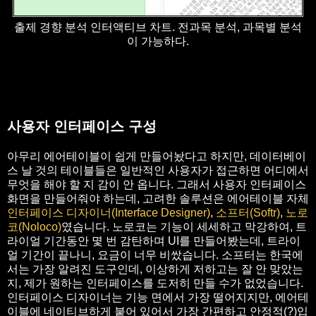
출제 경향 분석 인터액티브 차트. 전과목 분석, 과목별 분석
이 가능하다.
사용자 인터페이스 구성
아무리 에어테이블이 쉽게 만들어놨다고 하지만, 데이터베이
스 날 것의 테이블들은 일반적인 사용자가 접근하면 어디에서
무엇을 해야 할 지 감이 안 옵니다. 그래서 사용자 인터페이스
화면을 만들어줘야 하는데, 고려한 솔루션은 에어테이블 자체
인터페이스 디자이너(Interface Designer)
,
소프터(Softr)
,
노로
코(Noloco)
였습니다. 노로코는 기능이 세세하고 막강하여, 트
라이얼 기간동안 몇 번 감탄하며 UI를 만들어봤는데, 트라이
얼 기간이 끝나니, 요금이 너무 비쌌습니다. 소프터는 한국에
서는 가장 알려진 도구인데, 이상하게 저하고는 잘 안 맞았는
지, 제가 원하는 인터페이스를 도저히 만들 수가 없었습니다.
인터페이스 디자이너는 기능 면에서 가장 떨어지지만, 에어테
이블에 네이티브하게 붙어 있어서 가장 간편하고 안정적(?)입