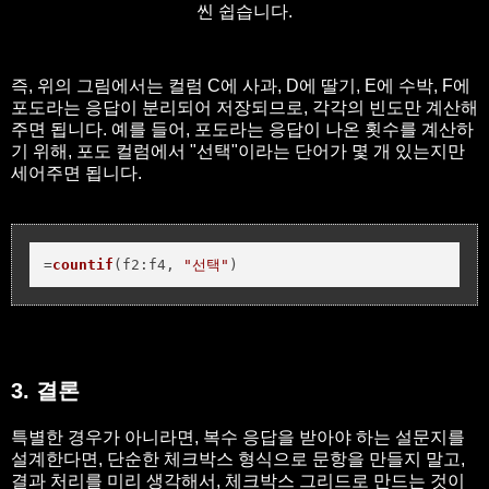
씬 쉽습니다.
즉, 위의 그림에서는 컬럼 C에 사과, D에 딸기, E에 수박, F에
포도라는 응답이 분리되어 저장되므로, 각각의 빈도만 계산해
주면 됩니다. 예를 들어, 포도라는 응답이 나온 횟수를 계산하
기 위해, 포도 컬럼에서 "선택"이라는 단어가 몇 개 있는지만
세어주면 됩니다.
=
countif
(
f2
:f4, 
"선택"
)
3. 결론
특별한 경우가 아니라면, 복수 응답을 받아야 하는 설문지를
설계한다면, 단순한 체크박스 형식으로 문항을 만들지 말고,
결과 처리를 미리 생각해서, 체크박스 그리드로 만드는 것이