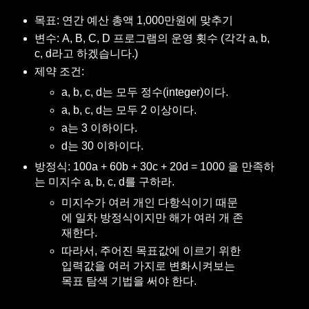
목표: 연간 예산 총액 1,000만원에 맞추기
변수: A, B, C, D 프로그램의 운영 횟수 (각각 a, b,
c, d라고 하겠습니다.)
제약 조건:
a, b, c, d는 모두 정수(integer)이다.
a, b, c, d는 모두 2 이상이다.
a는 3 이하이다.
d는 30 이하이다.
방정식: 100a + 60b + 30c + 20d = 1000 을 만족하
는 미지수 a, b, c, d를 구하라.
미지수가 여러 개인 다항식이기 때문
에 일차 방정식이지만 해가 여러 개 존
재한다.
따라서, 주어진 목표값에 이르기 위한
입력값을 여러 가지로 변화시켜보는
목표 탐색 기법을 써야 한다.