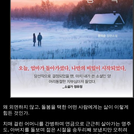
왜 외면하지 않고, 돌봄을 택한 어떤 사람에게는 삶이 이렇게
힘든 것인가.
치매 걸린 어머니를 간병하며 연금으로 근근히 살아가는 명주
도, 아버지를 돌보며 젊은 시절을 송두리째 보냈지만 오히려