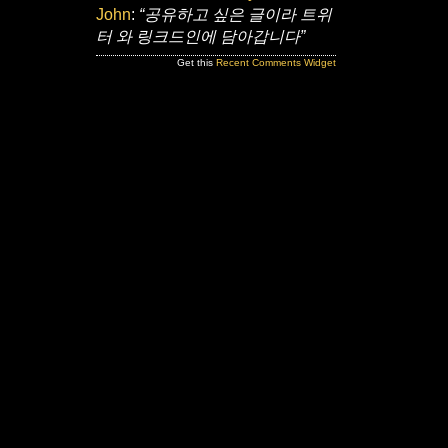
John
:
“공유하고 싶은 글이라 트위
터 와 링크드인에 담아갑니다”
Get this
Recent Comments Widget