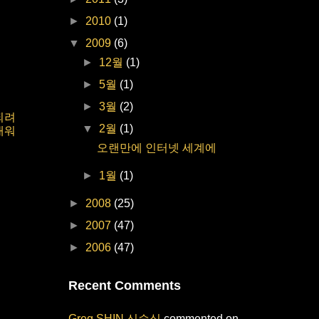
►
2010
(1)
▼
2009
(6)
►
12월
(1)
►
5월
(1)
►
3월
(2)
되려
▼
2월
(1)
배워
오랜만에 인터넷 세계에
►
1월
(1)
►
2008
(25)
►
2007
(47)
►
2006
(47)
Recent Comments
Greg SHIN 신승식
commented on