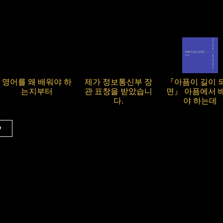
영어를 왜 배워야 하
제가 정보통신부 장
『아픔이 길이 
는지부터
관 표창을 받았습니
면』 아픔에서 
다.
야 하는데
 》