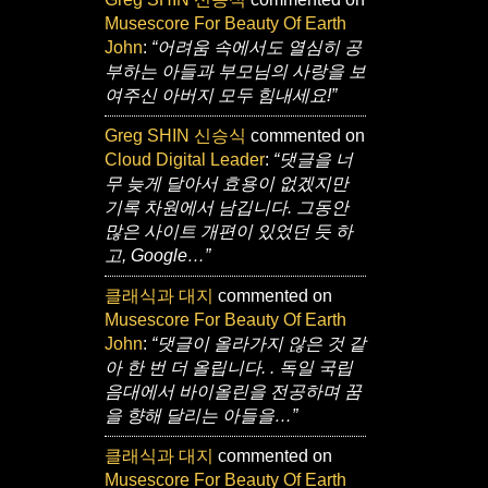
Musescore For Beauty Of Earth
John
:
“어려움 속에서도 열심히 공
부하는 아들과 부모님의 사랑을 보
여주신 아버지 모두 힘내세요!”
Greg SHIN 신승식
commented on
Cloud Digital Leader
:
“댓글을 너
무 늦게 달아서 효용이 없겠지만
기록 차원에서 남깁니다. 그동안
많은 사이트 개편이 있었던 듯 하
고, Google…”
클래식과 대지
commented on
Musescore For Beauty Of Earth
John
:
“댓글이 올라가지 않은 것 같
아 한 번 더 올립니다. . 독일 국립
음대에서 바이올린을 전공하며 꿈
을 향해 달리는 아들을…”
클래식과 대지
commented on
Musescore For Beauty Of Earth