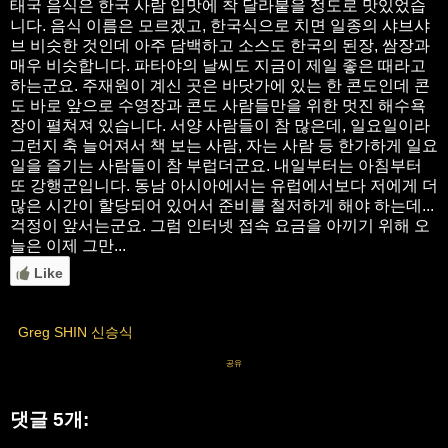
태국 음식은 한국 사람 입맛에 착 달라붙을 정도로 맛있었습
니다. 음식 이름은 모르겠고, 한국식으로 치면 일종의 샤브샤
브 비슷한 것인데 아주 담백하고 소스도 한국의 된장, 쌈장과
매우 비슷합니다. 파타야의 날씨도 지금이 제일 좋은 때라고
하는군요. 주재원이 계신 곳은 바닷가에 있는 한 콘도인데 콘
도 바로 앞으로 수영장과 콘도 사람들만을 위한 멋진 해수욕
장이 펼쳐져 있습니다. 서양 사람들이 참 많은데, 일요일이라
그런지 축 늘어져서 책 보는 사람, 자는 사람 등 한가하게 일요
일을 즐기는 사람들이 참 부럽더군요. 내일부터는 아침부터
또 강행군입니다. 동남 아시아에서는 유럽에서보다 저에게 더
많은 시간이 할당되어 있어서 준비를 철저하게 해야 하는데...
걱정이 앞서는군요. 그럼 인터넷 접속 요금을 아끼기 위해 오
늘은 이제 그만...
Like
Greg SHIN 신승식
공유
댓글 5개: