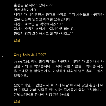
출장은 잘 다녀오셨나요??
벌써 3월이네요...
새학기가 시작되면서 환경도 바뀌고, 주위 사람들도 바뀐지라
많은 것들이 낯설고 어색한 요즘입니다.
시간이 흐르면 곧 익숙해지겠지요...
갑자기 추워진 날씨가 반갑지만은 않네요.
환절기 감기 조심하시고 잘 지내시길...^^
답글
Greg Shin
3/11/2007
being71님, 이번 출장 때에는 사진기의 배터리가 고장나서 사
진을 거의 못 찍었습니다. 그나마 다른 사람들이 찍어준 사진
을 보내준 걸 받았는데 다 이상하게 나와서 별로 올리고 싶지
않았어요.
은빛소리님, 고맙습니다. 해외에 나갈 때마다 낯선 환경에 대
한 긴장과 여러 사람을 만난다는 즐거움이 항상 교차합니다.
은빛소리님도 황사에 건강 관리하세요.
답글