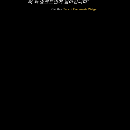
터 와 링크드인에 담아갑니다”
Get this
Recent Comments Widget