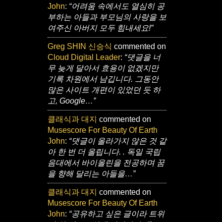
John
:
“어려움 속에서도 열심히 공
부하는 아들과 부모님의 사랑을 보
여주신 아버지 모두 힘내세요!”
Greg SHIN 신승식
commented on
Cloud Digital Leader
:
“댓글을 너
무 늦게 달아서 효용이 없겠지만
기록 차원에서 남깁니다. 그동안
많은 사이트 개편이 있었던 듯 하
고, Google…”
클래식과 대지
commented on
Musescore For Beauty Of Earth
John
:
“댓글이 올라가지 않은 것 같
아 한 번 더 올립니다. . 독일 국립
음대에서 바이올린을 전공하며 꿈
을 향해 달리는 아들을…”
클래식과 대지
commented on
Musescore For Beauty Of Earth
John
:
“공유하고 싶은 글이라 트위