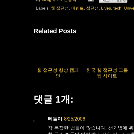
Labels:
웹 접근성
,
이벤트
,
접근성
,
Lives
,
tech
,
Unive
Related Posts
웹 접근성 향상 캠페
한국 웹 접근성 그룹
인
웹 사이트
댓글 1개:
삐돌이
8/25/2006
참 복잡한 법들이 많습니다. 선거법에 