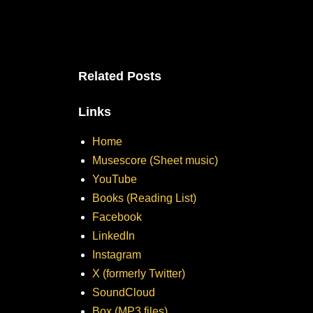
Related Posts
Links
Home
Musescore (Sheet music)
YouTube
Books (Reading List)
Facebook
LinkedIn
Instagram
X (formerly Twitter)
SoundCloud
Box (MP3 files)