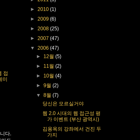
►
2010
(1)
►
2009
(6)
►
2008
(25)
►
2007
(47)
▼
2006
(47)
►
12월
(5)
►
11월
(2)
웹 접
►
10월
(4)
세미
►
9월
(2)
▼
8월
(7)
당신은 모르실거야
웹 2.0 시대의 웹 접근성 평
가 이벤트 (부산 광역시)
김용옥의 강좌에서 건진 두
니다.
가지