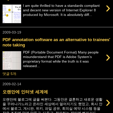
›
I am quite thrilled to have a standards compliant
and decent new version of Internet Explorer 8
produced by Microsoft. It is absolutely diff...
2009-03-19
PDF annotation software as an alternative to trainees'
note taking
›
PDF (Portable Document Format) Many people
misunderstand that PDF is Adobe System’s
proprietary format while the truth is it was
released...
댓글 5개:
2009-02-14
오랜만에 인터넷 세계에
›
오랜만에 블로그에 글을 써본다. 그동안은 결혼하고 새로운 생활
을 꾸려나가느라고 온라인 세상에서 멀어지기도 했었고, 회사 안
에서 블로그, 게시판, 위키, 파일 공유, 회의실 예약 시스템 등을
작은 조직에 맞게 만들고, 다듬고, 전파하는 재미에 빠지기도 ...