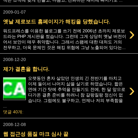
2009-01-07
옛날 제로보드 홈페이지가 해킹을 당했습니다.
›
워드프레스를 이용한 블로그를 쓰기 전에 2006년 초까지 제로보
드라는 PHP 게시판을 썼습니다. 그런데 그게 상당히 옛날 버전이
어서 보안이 매우 취약합니다. 그래서 스팸에 대한 대처도 거의
전무하고, 더욱 문제인 것은 해킹 위협에 그냥 노출되어 있다는...
2008-12-20
제가 결혼을 합니다.
오랫동안 혼자 살았던 인생의 긴 전반기를 마치고
›
이제 둘이서 나머지 삶을 살기로 하였습니다. 짧은
연애 기간 탓에 추억을 만들기도 전에, 한 달 앞으로
다가온 결혼 준비를 하려니 참 갈팡질팡 정신이 없
습니다. 그럼에도 불구하고, 언제나 저의 부족함을
...
댓글 40개:
2008-12-08
웹 접근성 품질 마크 심사 끝