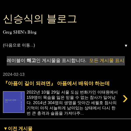
신승식의 블로그
Greg SHIN's Blog
▼
레이블이
해고
인 게시물을 표시합니다.
모든 게시물 표시
2024-02-13
『아픔이 길이 되려면』 아픔에서 배워야 하는데
›
2022년 10월 29일 서울 도심 번화가인 이태원에서
159명이 목숨을 잃은 믿을 수 없는 참사가 일어났
다. 2014년 304명의 생명을 앗아간 세월호 참사의
기억이 아직 서늘하게 남아있는 상태에서 다시 한
번 큰 충격과 슬픔을 가져다주...
▼이전 게시물