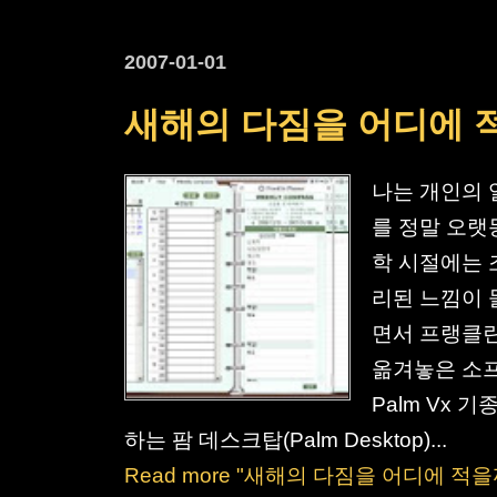
2007-01-01
새해의 다짐을 어디에 
나는 개인의 
를 정말 오랫
학 시절에는 
리된 느낌이 
면서 프랭클린
옮겨놓은 소프
Palm Vx 
하는 팜 데스크탑(Palm Desktop)...
Read more "새해의 다짐을 어디에 적을