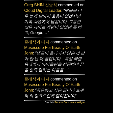
Greg SHIN 신승식
commented on
Cloud Digital Leader
:
“댓글을 너
무 늦게 달아서 효용이 없겠지만
기록 차원에서 남깁니다. 그동안
많은 사이트 개편이 있었던 듯 하
고, Google…”
클래식과 대지
commented on
Musescore For Beauty Of Earth
John
:
“댓글이 올라가지 않은 것 같
아 한 번 더 올립니다. . 독일 국립
음대에서 바이올린을 전공하며 꿈
을 향해 달리는 아들을…”
클래식과 대지
commented on
Musescore For Beauty Of Earth
John
:
“공유하고 싶은 글이라 트위
터 와 링크드인에 담아갑니다”
Get this
Recent Comments Widget