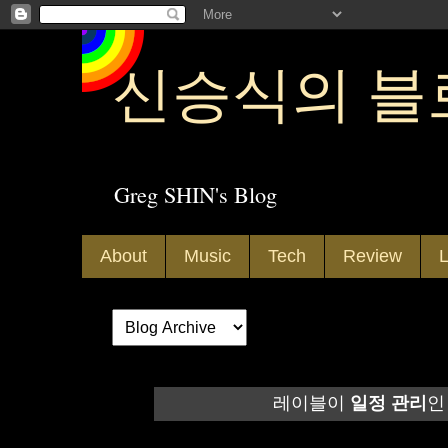
신승식의 블
Greg SHIN's Blog
About
Music
Tech
Review
L
레이블이
일정 관리
인