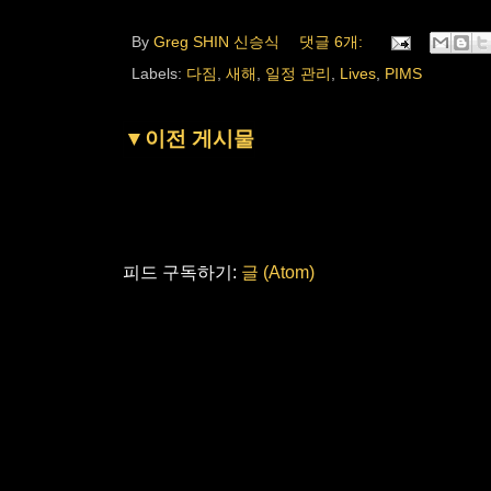
By
Greg SHIN 신승식
댓글 6개:
Labels:
다짐
,
새해
,
일정 관리
,
Lives
,
PIMS
▼이전 게시물
피드 구독하기:
글 (Atom)