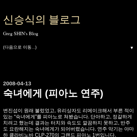
신승식의 블로그
Greg SHIN's Blog
▼
2008-04-13
숙녀에게 (피아노 연주)
변진섭이 원래 불렀었고, 유리상자도 리메이크해서 부른 적이
있는 “숙녀에게”를 피아노로 쳐봤습니다. 단아하고, 정갈하게
치려고 했는데 결과는 터치와 속도도 깔끔하지 못하고, 반주
도 요란해지는 숙녀에게가 되어버렸습니다. 연주 악기는 야마
하 클라비노바 CLP-270의 그랜드 피아노 1번입니다.