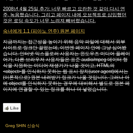
2008년 4월 25일 추가: 너무 빠르고 요란한 것 같아 다시 연
주, 녹음했습니다. 그리고 페이지 내에 오브젝트로 삽입했던
것은 로딩 속도가 너무 느려져 빼버렸습니다.
숙녀에게 1.1 (피아노 연주) 원본 페이지
지금까지는 접근성을 높이기 위해 음악 파일에 대해서 외부
사이트로 링크만 걸었는데, 이번엔 페이지 안에 그냥 심어봤
습니다. 인터넷 익스플로러 사용자는 윈도우즈 미디어 플레이
어가, 다른 브라우저 사용자들은 표준 audio/mpeg 데이터 형
식을 지원하는 미디어 재생기가 나올 것이고, HTML의
<object>를 인식하지 못하는 웹 표시 장치(user agent)에서는
(이론적으로) 원본 내려받기 링크가 나올 것입니다. 그러나 아
예 object를 인식하지 못하는 경우에 대비해서 별도로 원본 페
이지에 연결할 수 있는 링크를 하나 더 넣었습니다.
Like
Greg SHIN 신승식