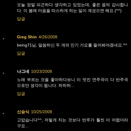
오늘 정말 피곤하다 생각하고 있었는데, 좋은 음악 감사합니
다. 이 봄에 마음을 따스하게 하는 일이 계셨으면 해요.(^^)
답글
Greg Shin
4/26/2008
being71님, 말씀하신 두 개의 인기 가요를 들어봐야겠네요.^^
답글
나그네
10/23/2008
노래 부르는 것을 좋아하다보니 이 멋진 연주곡이 다 반주곡
으로만 생각이 됩니다. 하하하...
답글
신승식
10/25/2008
고맙습니다^^; 저렇게 치는 것보다 반주가 훨씬 더 어렵더라
구요...