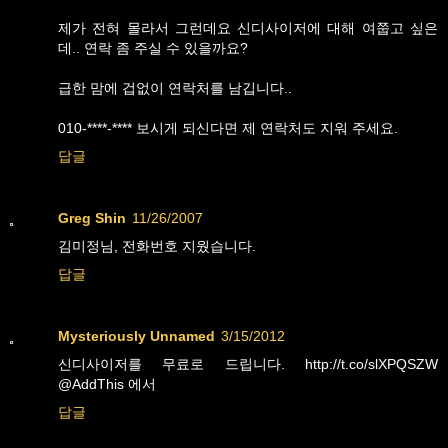
제가 전혀 몰라서 그런데요 신디사이저에 대해 여쭙고 싶은
데.. 연락 좀 주실 수 있을까요?
급한 맘에 겁없이 연락처를 남깁니다..
010-****-**** 보시게 되신다면 제 연락처도 지워 주세요.
답글
Greg Shin
11/26/2007
김미정님, 전화번호 지웠습니다.
답글
Mysteriously Unnamed
3/15/2012
신디사이저를 무료로 드립니다. http://t.co/slXPQSZW
@AddThis 에서
답글