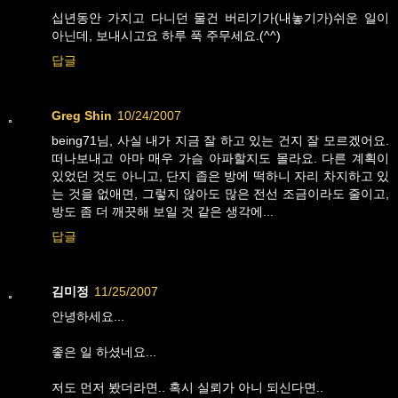
십년동안 가지고 다니던 물건 버리기가(내놓기가)쉬운 일이
아닌데, 보내시고요 하루 푹 주무세요.(^^)
답글
Greg Shin
10/24/2007
being71님, 사실 내가 지금 잘 하고 있는 건지 잘 모르겠어요.
떠나보내고 아마 매우 가슴 아파할지도 몰라요. 다른 계획이
있었던 것도 아니고, 단지 좁은 방에 떡하니 자리 차지하고 있
는 것을 없애면, 그렇지 않아도 많은 전선 조금이라도 줄이고,
방도 좀 더 깨끗해 보일 것 같은 생각에...
답글
김미정
11/25/2007
안녕하세요...
좋은 일 하셨네요...
저도 먼저 봤더라면.. 혹시 실뢰가 아니 되신다면..