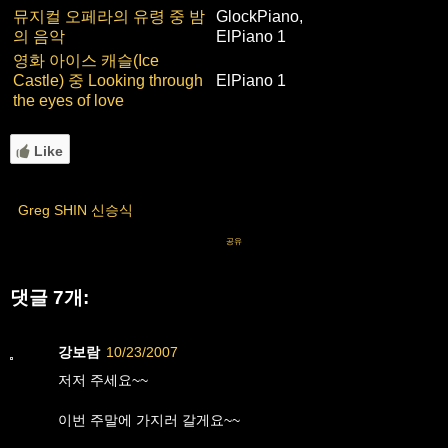
뮤지컬 오페라의 유령 중 밤
GlockPiano,
의 음악
ElPiano 1
영화 아이스 캐슬(Ice
Castle) 중 Looking through
ElPiano 1
the eyes of love
Like
Greg SHIN 신승식
공유
댓글 7개:
강보람
10/23/2007
저저 주세요~~
이번 주말에 가지러 갈게요~~