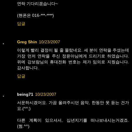
연락 기다리겠습니다~
(핸폰은 016-***-****)
답글
Greg Shin
10/23/2007
이렇게 빨리 결정이 될 줄 몰랐네요. 세 분이 연락을 주셨는데
가장 먼저 연락을 주신 정윤아님에게 드리기로 하였습니다.
위에 강보람님의 휴대전화 번호는 제가 임의로 지웠습니다.
감사합니다.
답글
being71
10/23/2007
서운하시겠어요. 가끔 올려주시던 음악, 한동안 못 듣는 건가
요.(^^;)
다른 계획이 있으셔서, 십년지기를 떠나보내시는거겠죠.
(쩜.^^)