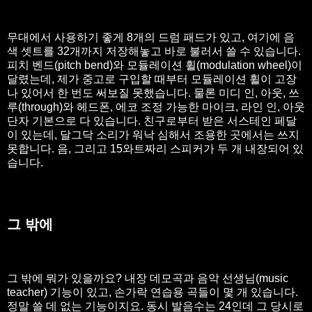
무대에서 사용하기 좋게 8개의 드럼 패드가 있고, 여기에 음
색 셋트를 32개까지 저장해놓고 바로 불러서 쓸 수 있습니다.
피치 벤드(pitch bend)와 모듈레이션 휠(modulation wheel)이
달렸는데, 제가 중고로 구입할 때부터 모듈레이션 휠이 고장
나 있어서 한 번도 써보질 못했습니다. 물론 미디 인, 아웃, 쓰
루(through)와 헤드폰, 에코 조정 가능한 마이크, 라인 인, 아웃
단자 기본으로 다 있습니다. 친구로부터 받은 서스테인 페달
이 있는데, 달그닥 소리가 워낙 심해서 조용한 곳에서는 쓰지
못합니다. 음, 그리고 15와트짜리 스피커가 두 개 내장되어 있
습니다.
그 밖에
그 밖에 뭐가 있을까요? 내장 데모곡과 음악 선생님(music
teacher) 기능이 있고, 손가락 연습용 곡들이 몇 개 있습니다.
정말 쓸 데 없는 기능이지요. 동시 발음수는 24인데 그 당시로