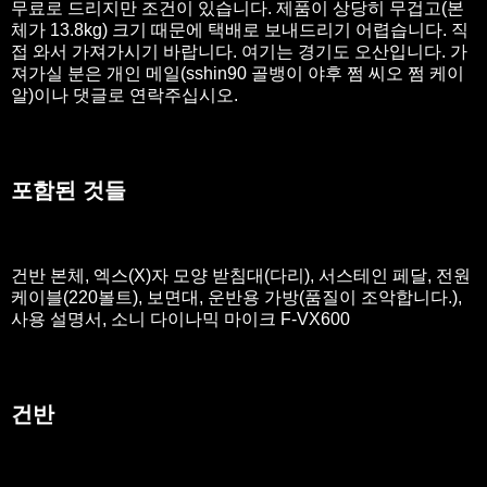
무료로 드리지만 조건이 있습니다. 제품이 상당히 무겁고(본
체가 13.8kg) 크기 때문에 택배로 보내드리기 어렵습니다. 직
접 와서 가져가시기 바랍니다. 여기는 경기도 오산입니다. 가
져가실 분은 개인 메일(sshin90 골뱅이 야후 쩜 씨오 쩜 케이
알)이나 댓글로 연락주십시오.
포함된 것들
건반 본체, 엑스(X)자 모양 받침대(다리), 서스테인 페달, 전원
케이블(220볼트), 보면대, 운반용 가방(품질이 조악합니다.),
사용 설명서, 소니 다이나믹 마이크 F-VX600
건반