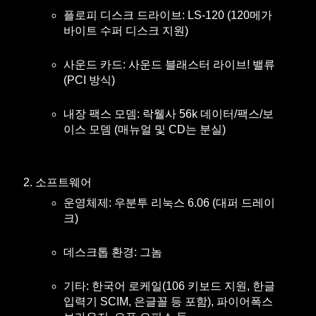
플로피 디스크 드라이브: LS-120 (120메가
바이트 수퍼 디스크 지원)
사운드 카드: 사운드 블래스터 라이브! 밸류
(PCI 방식)
내장 팩스 모뎀: 락웰사 56k 데이터/팩스/보
이스 모뎀 (매뉴얼 및 CD는 분실)
소프트웨어
운영체제: 우분투 리눅스 6.06 (대퍼 드레이
크)
데스크톱 환경: 그놈
기타: 한국어 로케일(106 키보드 지원, 한글
입력기 SCIM, 은글꼴 등 포함), 파이어폭스