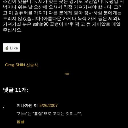
조건이 있습니다. 제가 있는 곳은 경기도 오산입니다. 평일 저
녁이나 쉬는 날 오산에 오셔서 직접 가져가셔야 합니다. 그리
고 이 컴퓨터를 가져가 다른 분에게 팔아 장사하실 분에게는
드리지 않겠습니다 (아름다운 가게나 녹색 가게 등은 제외).
가져가실 분은 sshin90 골뱅이 야후 쩜 코 쩜 케이알로 메일
주십시오.
Like
Greg SHIN 신승식
공유
댓글 11개:
지나가던 이
5/26/2007
"기스"는 "흠집"으로 고치는 것이...^^;
답글