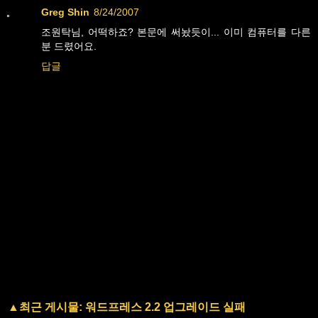
Greg Shin
8/24/2007
조원탁님, 어떡하죠? 본문에 써놨듯이... 이미 컴퓨터를 다른
분 드렸어요.
답글
▲최근 게시물: 워드프레스 2.2 업그레이드 실패