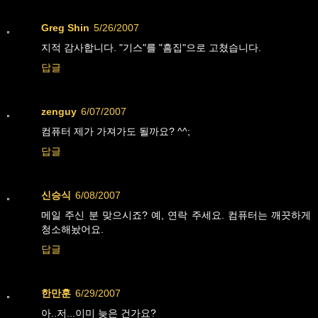
Greg Shin
5/26/2007
지적 감사합니다. "기스"를 "흠집"으로 고쳤습니다.
답글
zenguy
6/07/2007
컴퓨터 제가 가져가도 될까요? ^^;
답글
신승식
6/08/2007
메일 주신 분 맞으시죠? 예, 연락 주세요. 컴퓨터는 깨끗하게
청소해놨어요.
답글
한만훈
6/29/2007
아..저...이미 늦은 건가요?