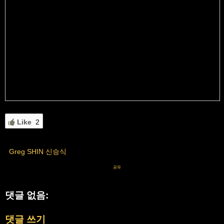
Like
2
Greg SHIN 신승식
공유
댓글 없음:
댓글 쓰기