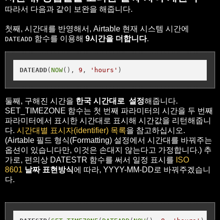
따라서 다음과 같이 보완을 해줍니다.
첫째, 시간대를 반영해서, Airtable 현재 시스템 시간에
함수를 이용해
9시간을 더합니다
.
DATEADD
DATEADD
(
NOW
(), 
9
, 
'hours'
)
둘째, 구해진 시간을
한국 시간대로 설정
해줍니다.
SET_TIMEZONE 함수는 첫 번째 파라미터의 시간을 두 번째
파라미터에서 표시한 시간대로 표시해 시간값을 리턴해줍니
다.
시간대별 표시자(identifier) 목록
을 참고하십시오.
(Airtable 필드 형식(Formatting) 설정에서 시간대를 바꿔주는
옵션이 있습니다만, 이것은 손대지 않는다고 가정합니다.) 추
가로, 편의상 DATESTR 함수를 써서 일정 표시를
ISO
8601
날짜 표현방식
에 따라, YYYY-MM-DD로 바꿔주겠습니
다.