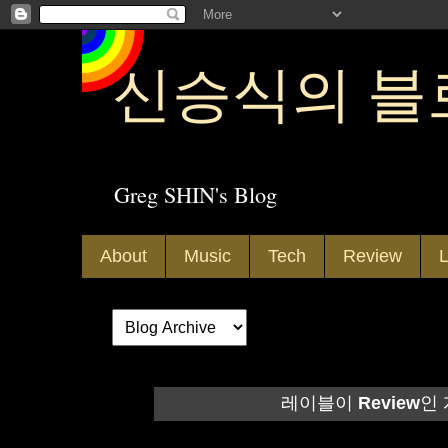
신승식의 블
Greg SHIN's Blog
About
Music
Tech
Review
L
레이블이
Review
인