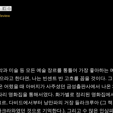
Review
악과 미술 등 모든 예술 장르를 통틀어 가장 좋아하는 
뽑으라고 한다면, 나는 빈센트 반 고흐를 꼽을 것이다. 
은 어렸을 때 아버지가 사주셨던 금성출판사에서 나온 
짜리 명화집을 통해서였다. 화가별로 정리된 명화집에
르, 다비드에서부터 낭만파의 거장 들라크루아 (그 
크라와였던 것으로 기억한다.), 그리고 수 많은 인상파