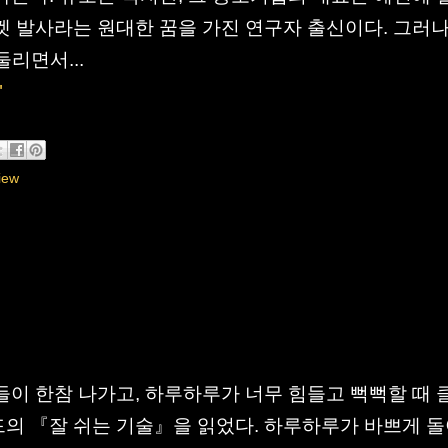
켓 발사라는 원대한 꿈을 가진 연구자 출신이다. 그러나
리면서...
"
iew
이 한참 나가고, 하루하루가 너무 힘들고 뻑뻑할 때 
의 『잘 쉬는 기술』을 읽었다. 하루하루가 바쁘게 