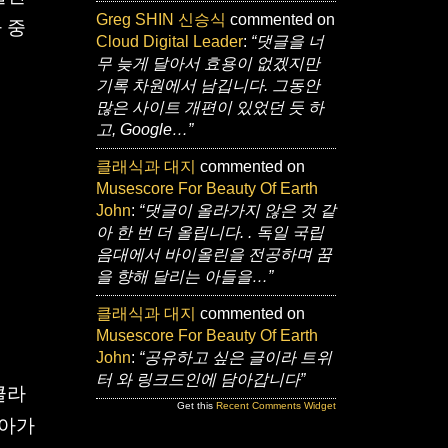
Greg SHIN 신승식
commented on
 중
Cloud Digital Leader
:
“댓글을 너
무 늦게 달아서 효용이 없겠지만
기록 차원에서 남깁니다. 그동안
많은 사이트 개편이 있었던 듯 하
고, Google…”
클래식과 대지
commented on
Musescore For Beauty Of Earth
John
:
“댓글이 올라가지 않은 것 같
아 한 번 더 올립니다. . 독일 국립
음대에서 바이올린을 전공하며 꿈
을 향해 달리는 아들을…”
클래식과 대지
commented on
Musescore For Beauty Of Earth
John
:
“공유하고 싶은 글이라 트위
터 와 링크드인에 담아갑니다”
클라
Get this
Recent Comments Widget
돌아가