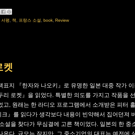
,
서평
,
책
,
프랑스 소설
,
book
,
Review
로켓
책표지 『한자와 나오키』로 유명한 일본 대중 작가 
두리 로켓』을 읽었다. 특별한 의도를 가지고 작품을 
었고, 원래는 한 라디오 프로그램에서 소개받은 피터 
이크』를 읽다가 생각보다 내용이 빈약해서 집어던져 
 소설을 찾다가 무심결에 고른 책이었다. 일본의 한 중
나온다. 규모는 작지만, 그 중소기업의 대표는 예전에 