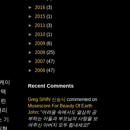
►
2016
(3)
►
2015
(1)
►
2011
(3)
►
2010
(1)
►
2009
(6)
►
2008
(25)
►
2007
(47)
►
2006
(47)
이케이
Recent Comments
선택
Greg SHIN 신승식
commented on
홀린
Musescore For Beauty Of Earth
버리
John
:
“어려움 속에서도 열심히 공
부하는 아들과 부모님의 사랑을 보
소 기
여주신 아버지 모두 힘내세요!”
실현