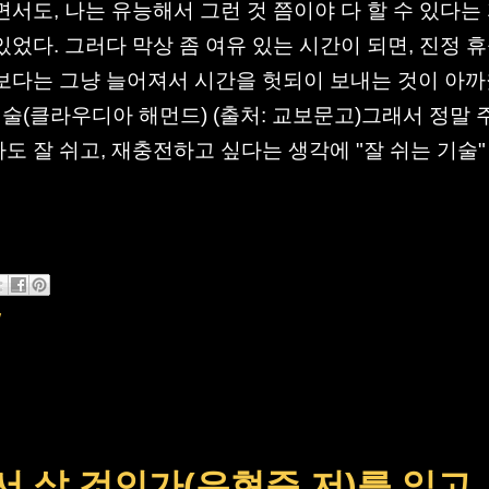
면서도, 나는 유능해서 그런 것 쯤이야 다 할 수 있다는
있었다. 그러다 막상 좀 여유 있는 시간이 되면, 진정 
보다는 그냥 늘어져서 시간을 헛되이 보내는 것이 아
 기술(클라우디아 해먼드) (출처: 교보문고)그래서 정말 
도 잘 쉬고, 재충전하고 싶다는 생각에 "잘 쉬는 기술"
w
서 살 것인가(유현준 저)를 읽고