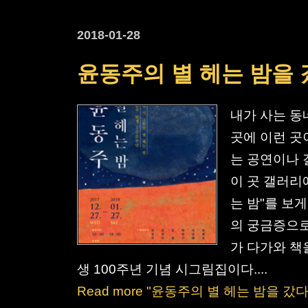
2018-01-28
윤동주의 별 헤는 밤을 
내가 사는 동
곳에 이런 곳
는 공연이나 
이 곳 갤러리
는 밤"를 보
의 궁금증으로
가 다가와 책을
생 100주년 기념 시그림집이다....
Read more "윤동주의 별 헤는 밤을 갔다