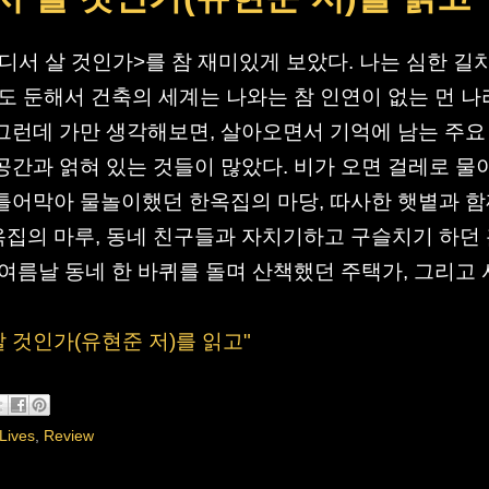
디서 살 것인가>를 참 재미있게 보았다. 나는 심한 길
각도 둔해서 건축의 세계는 나와는 참 인연이 없는 먼 나
그런데 가만 생각해보면, 살아오면서 기억에 남는 주요
공간과 얽혀 있는 것들이 많았다. 비가 오면 걸레로 물
틀어막아 물놀이했던 한옥집의 마당, 따사한 햇볕과 
집의 마루, 동네 친구들과 자치기하고 구슬치기 하던
초여름날 동네 한 바퀴를 돌며 산책했던 주택가, 그리고
 살 것인가(유현준 저)를 읽고"
Lives
,
Review