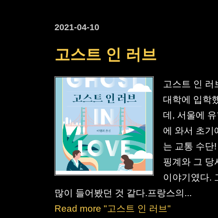
2021-04-10
고스트 인 러브
고스트 인 러
대학에 입학했
데, 서울에 
에 와서 초기
는 교통 수단
핑계와 그 당
이야기였다. 
많이 들어봤던 것 같다.프랑스의...
Read more "고스트 인 러브"